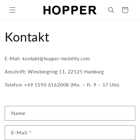
Direkt
zum
Warenkorb
Inhalt
Kontakt
E-Mail: kontakt@hopper-mobility.com
Anschrift: Winsbergring 11, 22525 Hamburg
Telefon:
+49 1590 6162008 (
Mo. – Fr. 9 – 17 Uhr)
K
Name
o
n
E-Mail
*
t